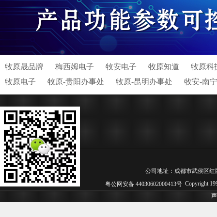
牧原晟品牌
梅西姆电子
牧安电子
牧原知道
牧原科
牧原电子
牧原-贵阳办事处
牧原-昆明办事处
牧安-南
公司地址：成都市武侯区红牌楼北街8号 
Copyright 
粤公网安备 44030602000413号
声